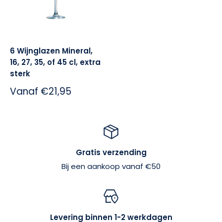
6 Wijnglazen Mineral,
16, 27, 35, of 45 cl, extra
sterk
Sale:
Vanaf
€21,95
Gratis verzending
Bij een aankoop vanaf €50
Levering binnen 1-2 werkdagen