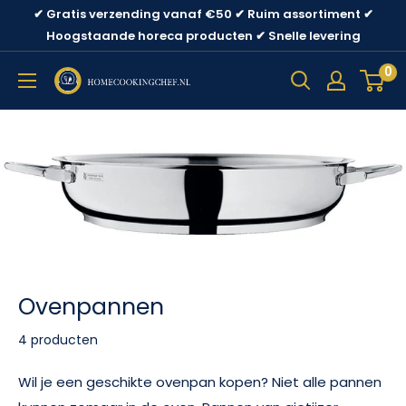
Ga
✔ Gratis verzending vanaf €50 ✔ Ruim assortiment ✔
direct
Hoogstaande horeca producten ✔ Snelle levering
naar
0
content
Ovenpannen
4 producten
Wil je een geschikte ovenpan kopen? Niet alle pannen