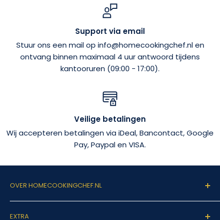
Support via email
Stuur ons een mail op info@homecookingchef.nl en
ontvang binnen maximaal 4 uur antwoord tijdens
kantooruren (09:00 - 17:00).
Veilige betalingen
Wij accepteren betalingen via iDeal, Bancontact, Google
Pay, Paypal en VISA.
OVER HOMECOOKINGCHEF.NL
Welkom op homecookingchef.nl!
EXTRA