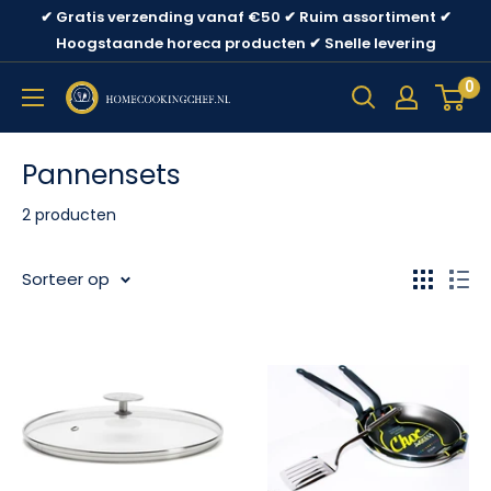
Ga
✔ Gratis verzending vanaf €50 ✔ Ruim assortiment ✔
direct
Hoogstaande horeca producten ✔ Snelle levering
naar
0
content
Pannensets
2 producten
Sorteer op