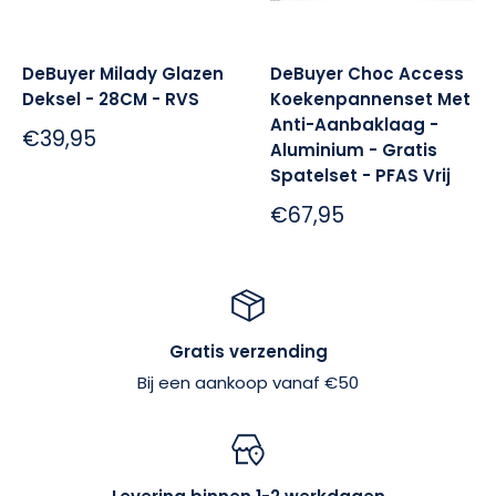
DeBuyer Milady Glazen
DeBuyer Choc Access
Deksel - 28CM - RVS
Koekenpannenset Met
Anti-Aanbaklaag -
Sale:
€39,95
Aluminium - Gratis
Spatelset - PFAS Vrij
Sale:
€67,95
Gratis verzending
Bij een aankoop vanaf €50