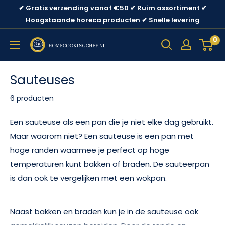
Ga
✔ Gratis verzending vanaf €50 ✔ Ruim assortiment ✔
direct
Hoogstaande horeca producten ✔ Snelle levering
naar
0
content
Sauteuses
6 producten
Een sauteuse als een pan die je niet elke dag gebruikt.
Maar waarom niet? Een sauteuse is een pan met
hoge randen waarmee je perfect op hoge
temperaturen kunt bakken of braden. De sauteerpan
is dan ook te vergelijken met een wokpan.
Naast bakken en braden kun je in de sauteuse ook