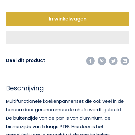
In winkelwagen
Deel dit product
Beschrijving
Multifunctionele koekenpannenset die ook veel in de
horeca door gerenommeerde chefs wordt gebruikt.
De buitenzijde van de pan is van aluminium, de
binnenzijde van 5 laags PTFE. Hierdoor is het
gemakkelijk om je gerecht uit de pan te halen;