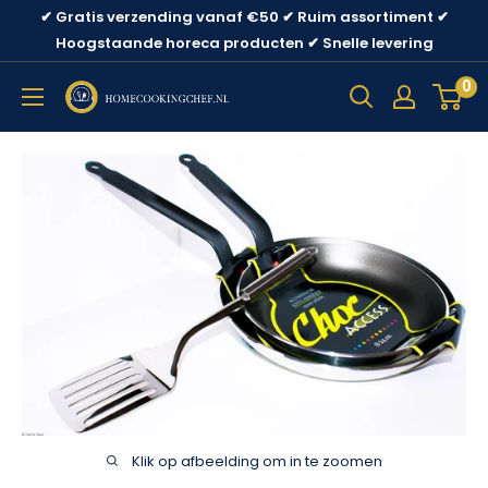
Ga
✔ Gratis verzending vanaf €50 ✔ Ruim assortiment ✔
direct
Hoogstaande horeca producten ✔ Snelle levering
naar
0
content
Klik op afbeelding om in te zoomen